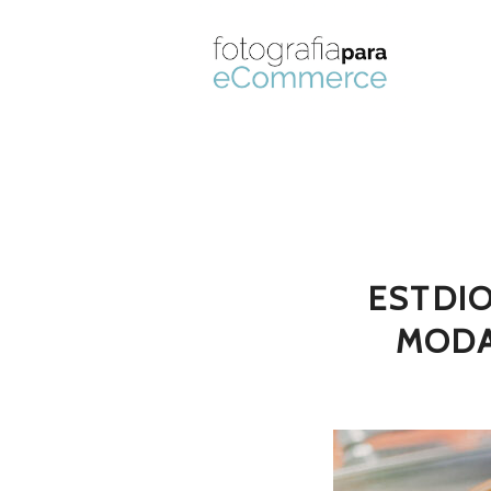
ESTDI
MODA