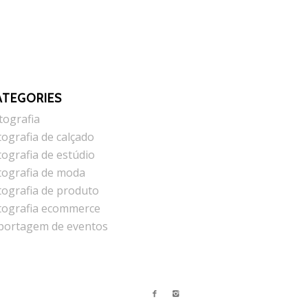
ATEGORIES
tografia
tografia de calçado
tografia de estúdio
tografia de moda
tografia de produto
tografia ecommerce
portagem de eventos