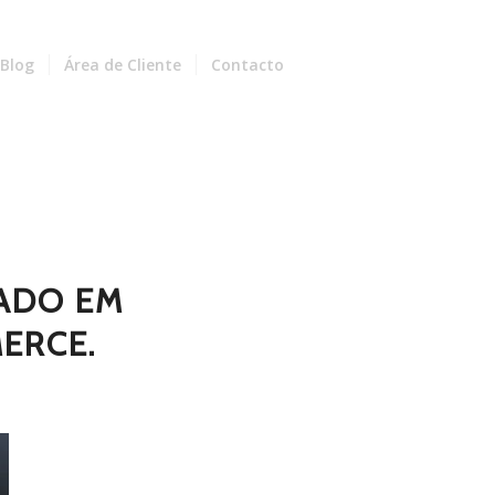
Blog
Área de Cliente
Contacto
ZADO EM
ERCE.