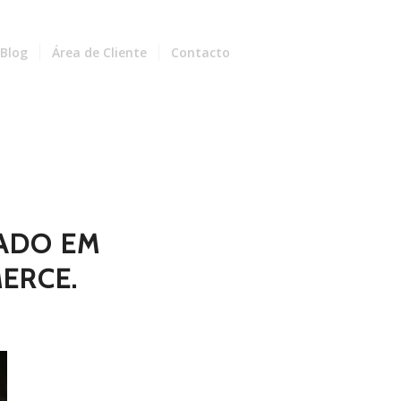
Blog
Área de Cliente
Contacto
ZADO EM
ERCE.