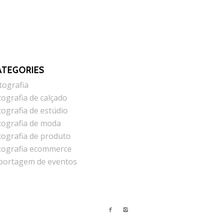
ATEGORIES
tografia
tografia de calçado
tografia de estúdio
tografia de moda
tografia de produto
tografia ecommerce
portagem de eventos