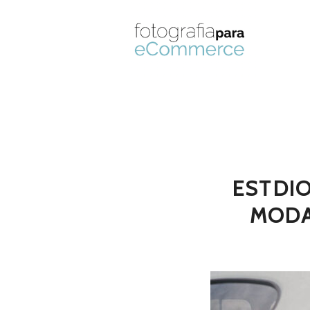
ESTDI
MODA