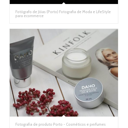
Fotógrafo de Jóias (Porto) Fotografia de Moda e LifeStyle
para ecommerce
Fotografia de produto Porto - Cosméticos e perfumes