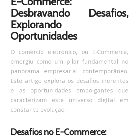
E-Commerce:
Desbravando Desafios,
Explorando
Oportunidades
O comércio eletrónico, ou E-Commerce,
emergiu como um pilar fundamental no
panorama empresarial contemporâneo.
Este artigo explora os desafios inerentes
e as oportunidades empolgantes que
caracterizam este universo digital em
constante evolução.
Desafios no E-Commerce: