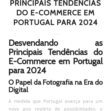
PRINCIPAIS TENDÊNCIAS
DO E-COMMERCE EM
PORTUGAL PARA 2024
Desvendando as
Principais Tendências do
E-Commerce em Portugal
para 2024
O Papel da Fotografia na Era do
Digital
À medida que Portugal avança para um
novo ano repleto de possibilidades, o