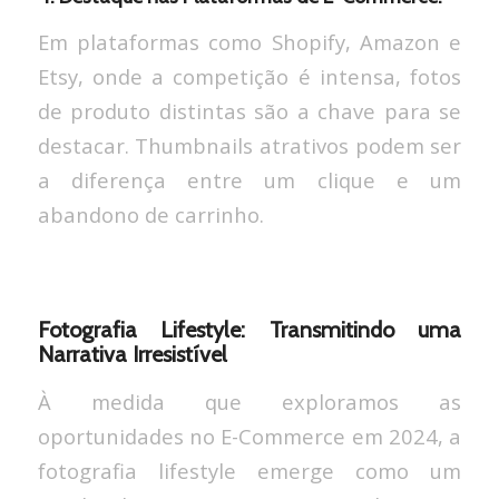
Em plataformas como Shopify, Amazon e
Etsy, onde a competição é intensa, fotos
de produto distintas são a chave para se
destacar. Thumbnails atrativos podem ser
a diferença entre um clique e um
abandono de carrinho.
Fotografia Lifestyle: Transmitindo uma
Narrativa Irresistível
À medida que exploramos as
oportunidades no E-Commerce em 2024, a
fotografia lifestyle emerge como um