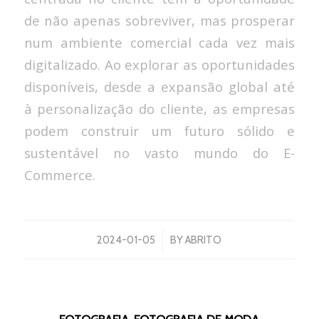
de não apenas sobreviver, mas prosperar
num ambiente comercial cada vez mais
digitalizado. Ao explorar as oportunidades
disponíveis, desde a expansão global até
à personalização do cliente, as empresas
podem construir um futuro sólido e
sustentável no vasto mundo do E-
Commerce.
/
2024-01-05
BY
ABRITO
FOTOGRAFIA
,
FOTOGRAFIA DE MODA