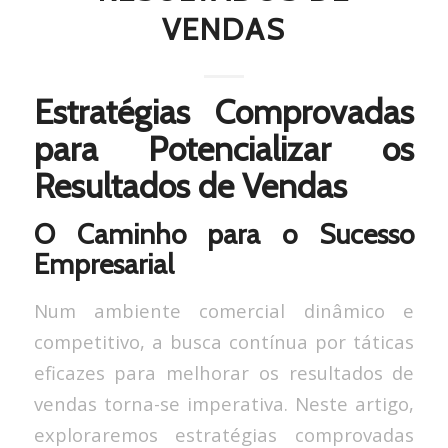
VENDAS
Estratégias Comprovadas
para Potencializar os
Resultados de Vendas
O Caminho para o Sucesso
Empresarial
Num ambiente comercial dinâmico e
competitivo, a busca contínua por táticas
eficazes para melhorar os resultados de
vendas torna-se imperativa. Neste artigo,
exploraremos estratégias comprovadas