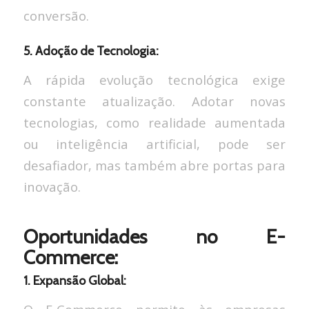
conversão.
5. Adoção de Tecnologia:
A rápida evolução tecnológica exige
constante atualização. Adotar novas
tecnologias, como realidade aumentada
ou inteligência artificial, pode ser
desafiador, mas também abre portas para
inovação.
Oportunidades no E-
Commerce:
1. Expansão Global: