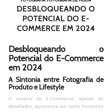
DESBLOQUEANDO O
POTENCIAL DO E-
COMMERCE EM 2024
Desbloqueando o
Potencial do E-Commerce
em 2024
A Sintonia entre Fotografia de
Produto e Lifestyle
O cenário do E-Commerce, apesar de
desafiador, apresenta um vasto horizonte