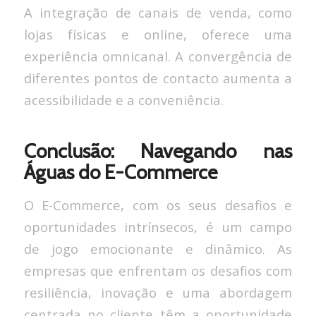
A integração de canais de venda, como
lojas físicas e online, oferece uma
experiência omnicanal. A convergência de
diferentes pontos de contacto aumenta a
acessibilidade e a conveniência.
Conclusão: Navegando nas
Águas do E-Commerce
O E-Commerce, com os seus desafios e
oportunidades intrínsecos, é um campo
de jogo emocionante e dinâmico. As
empresas que enfrentam os desafios com
resiliência, inovação e uma abordagem
centrada no cliente têm a oportunidade