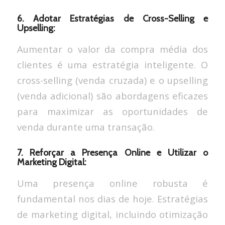
6. Adotar Estratégias de Cross-Selling e
Upselling:
Aumentar o valor da compra média dos
clientes é uma estratégia inteligente. O
cross-selling (venda cruzada) e o upselling
(venda adicional) são abordagens eficazes
para maximizar as oportunidades de
venda durante uma transação.
7. Reforçar a Presença Online e Utilizar o
Marketing Digital:
Uma presença online robusta é
fundamental nos dias de hoje. Estratégias
de marketing digital, incluindo otimização