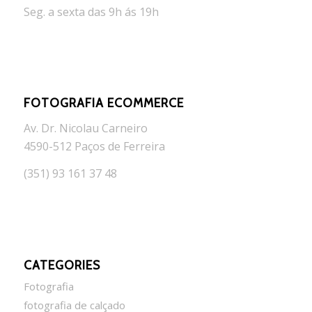
Seg. a sexta das 9h ás 19h
FOTOGRAFIA ECOMMERCE
Av. Dr. Nicolau Carneiro
4590-512 Paços de Ferreira
(351) 93 161 37 48
CATEGORIES
Fotografia
fotografia de calçado