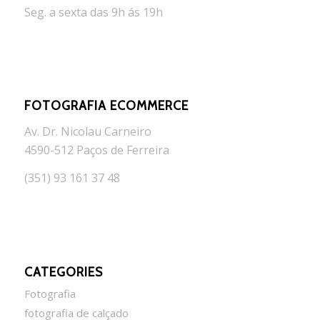
Seg. a sexta das 9h ás 19h
FOTOGRAFIA ECOMMERCE
Av. Dr. Nicolau Carneiro
4590-512 Paços de Ferreira
(351) 93 161 37 48
CATEGORIES
Fotografia
fotografia de calçado