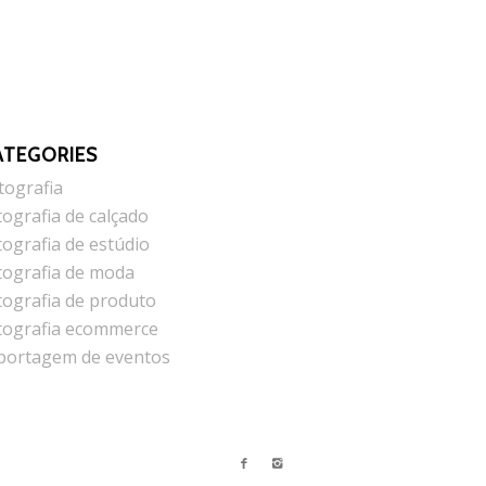
ATEGORIES
tografia
tografia de calçado
tografia de estúdio
tografia de moda
tografia de produto
tografia ecommerce
portagem de eventos