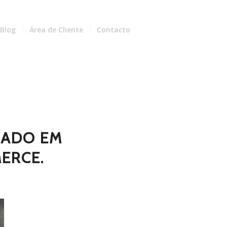
Blog
Área de Cliente
Contacto
ZADO EM
ERCE.