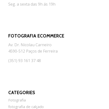
Seg. a sexta das 9h ás 19h
FOTOGRAFIA ECOMMERCE
Av. Dr. Nicolau Carneiro
4590-512 Paços de Ferreira
(351) 93 161 37 48
CATEGORIES
Fotografia
fotografia de calçado