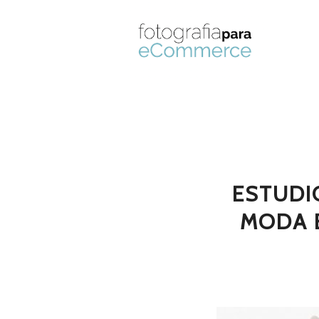
ESTUDI
MODA 