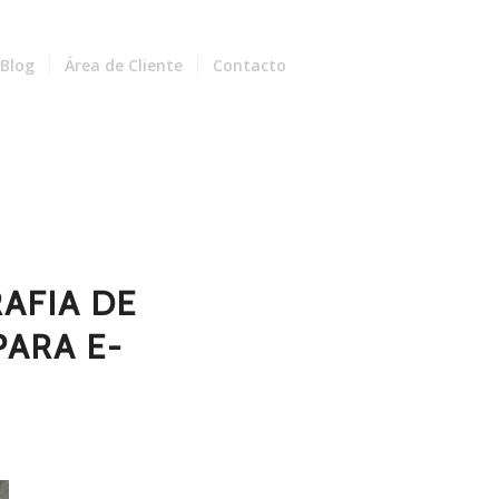
Blog
Área de Cliente
Contacto
AFIA DE
ARA E-